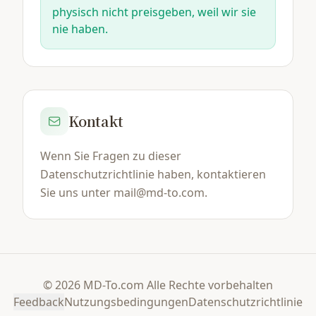
physisch nicht preisgeben, weil wir sie
nie haben.
Kontakt
Wenn Sie Fragen zu dieser
Datenschutzrichtlinie haben, kontaktieren
Sie uns unter mail@md-to.com.
© 2026 MD-To.com Alle Rechte vorbehalten
Feedback
Nutzungsbedingungen
Datenschutzrichtlinie