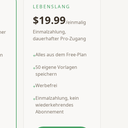
LEBENSLANG
$19.99
/einmalig
Einmalzahlung,
her
dauerhafter Pro-Zugang
Alles aus dem Free-Plan
an
+
50 eigene Vorlagen
+
speichern
Werbefrei
+
Einmalzahlung, kein
+
wiederkehrendes
Abonnement