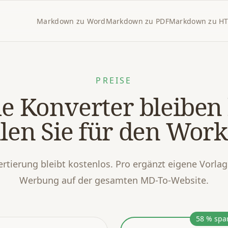
Markdown zu Word
Markdown zu PDF
Markdown zu H
PREISE
he Konverter bleiben 
len Sie für den Work
tierung bleibt kostenlos. Pro ergänzt eigene Vorlag
Werbung auf der gesamten MD-To-Website.
58 % spa