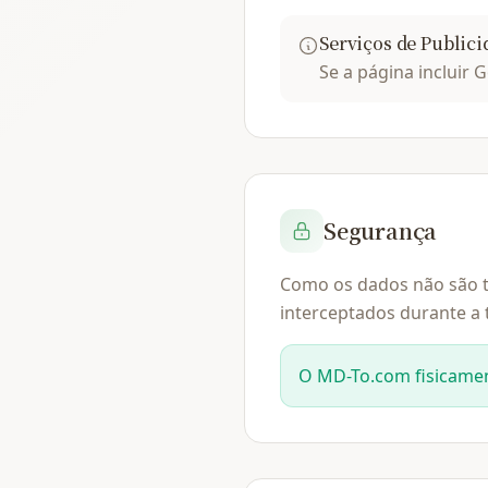
Serviços de Publici
Se a página incluir 
Segurança
Como os dados não são t
interceptados durante a 
O MD-To.com fisicame