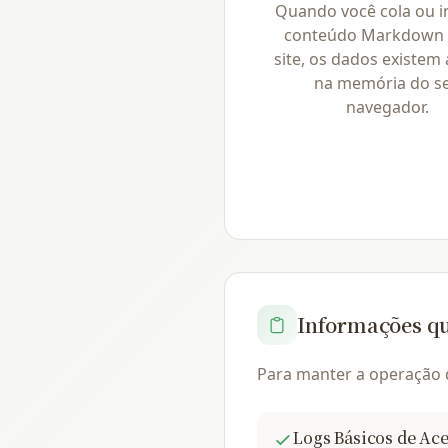
Quando você cola ou 
conteúdo Markdown 
site, os dados existem
na memória do s
navegador.
Informações q
Para manter a operação d
Logs Básicos de Ac