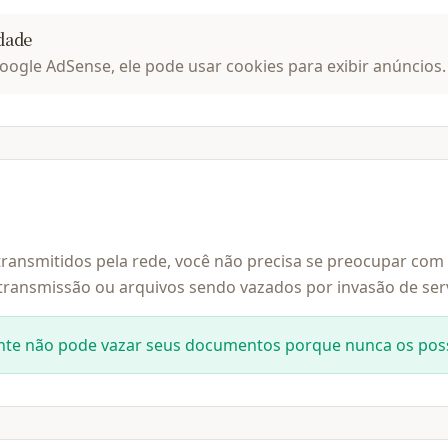
dade
Google AdSense, ele pode usar cookies para exibir anúncios.
ransmitidos pela rede, você não precisa se preocupar co
transmissão ou arquivos sendo vazados por invasão de ser
nte não pode vazar seus documentos porque nunca os pos