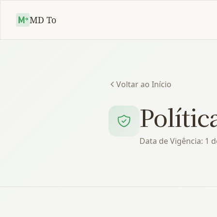
MD To
Voltar ao Início
Polític
Data de Vigência: 1 d