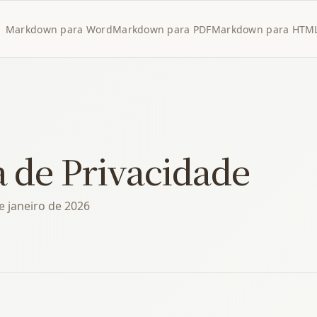
Markdown para Word
Markdown para PDF
Markdown para HTM
a de Privacidade
e janeiro de 2026