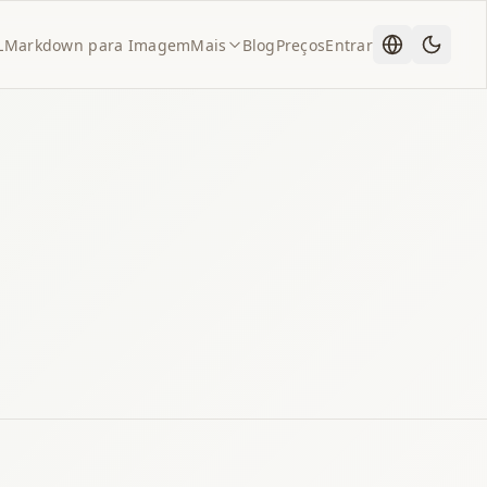
L
Markdown para Imagem
Mais
Blog
Preços
Entrar