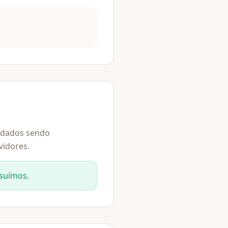
m dados sendo
vidores.
suímos.