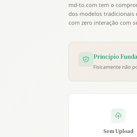
md-to.com tem o compromi
dos modelos tradicionais
com zero interação com se
Princípio Fund
Fisicamente não 
Sem Upload