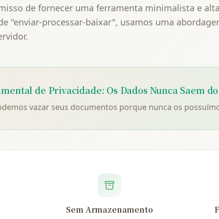
sso de fornecer uma ferramenta minimalista e alta
 de "enviar-processar-baixar", usamos uma abordag
rvidor.
amental de Privacidade: Os Dados Nunca Saem do 
podemos vazar seus documentos porque nunca os possuímo
Sem Armazenamento
F