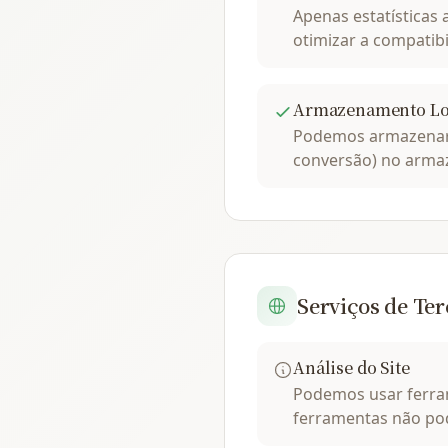
Apenas estatísticas
otimizar a compatibi
Armazenamento Lo
Podemos armazenar s
conversão) no armaz
Serviços de Ter
Análise do Site
Podemos usar ferram
ferramentas não pod