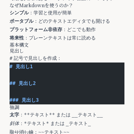
なぜMarkdownを使うのか？
シンプル
：学習と使用が簡単
ポータブル
：どのテキストエディタでも開ける
プラットフォーム非依存
：どこでも動作
将来性
：プレーンテキストは常に読める
基本構文
見出し
記号で見出しを作成：
#
# 見出し1
## 見出し2
### 見出し3
強調
太字
：
または
**テキスト**
__テキスト__
斜体
：
または
*テキスト*
_テキスト_
取り消し線
：
~~テキスト~~