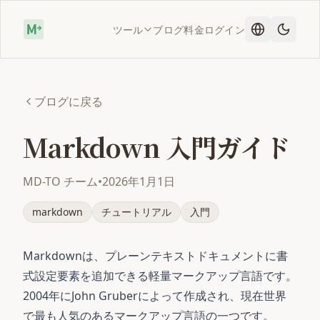
ツール
ブログ
料金
ログイン
ブログに戻る
Markdown 入門ガイド
MD-TO チーム
•
2026年1月1日
markdown
チュートリアル
入門
Markdownは、プレーンテキストドキュメントに書
式設定要素を追加できる軽量マークアップ言語です。
2004年にJohn Gruberによって作成され、現在世界
で最も人気のあるマークアップ言語の一つです。