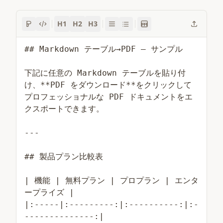
H1
H2
H3