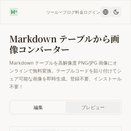
ツール
ブログ
料金
ログイン
Markdown テーブルから画
像コンバーター
Markdown テーブルを高解像度 PNG/JPG 画像にオ
ンラインで無料変換。テーブルコードを貼り付けてシ
ェア可能な画像を即時生成。登録不要、インストール
不要！
編集
プレビュー