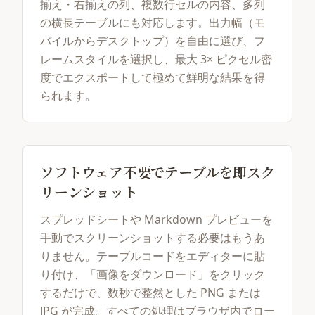
揃え・右揃えの列、複数行セルの内容、多列
の横長テーブルにも対応します。出力幅（モ
バイルからデスクトップ）を自由に選び、フ
レームスタイルを選択し、最大 3× ピクセル密
度でエクスポートして極めて鮮明な結果を得
られます。
ソフトウェア不要でテーブルを即スク
リーンショット
スプレッドシートや Markdown プレビューを
手動でスクリーンショットする必要はもうあ
りません。テーブルコードをエディターに貼
り付け、「画像をダウンロード」をクリック
するだけで、数秒で整然とした PNG または
JPG が完成。すべての処理はブラウザ内でロー