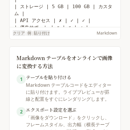
クリア
|
例
|
貼り付け
Markdown
Markdown テーブルをオンラインで画像
に変換する方法
テーブルを貼り付ける
サンプルを読み込む
ファイルを選択
1
Markdown テーブルコードをエディター
に貼り付けます。ライブプレビューが罫
線と配置をすぐにレンダリングします。
エクスポート設定を選ぶ
2
「画像をダウンロード」をクリックし、
フレームスタイル、出力幅（横長テーブ