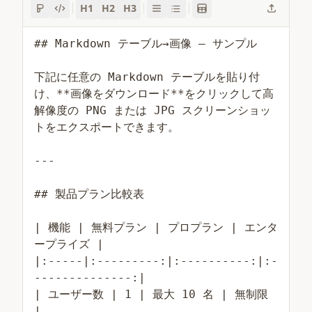
H1
H2
H3