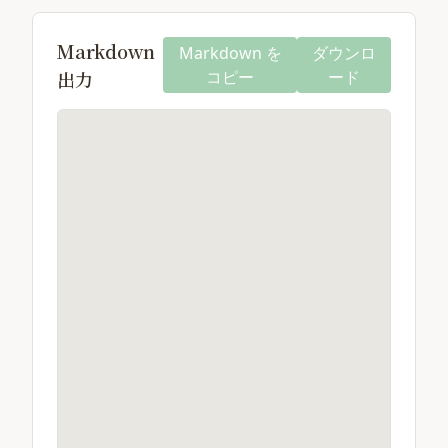
Markdown
Markdown を
ダウンロ
出力
コピー
ード