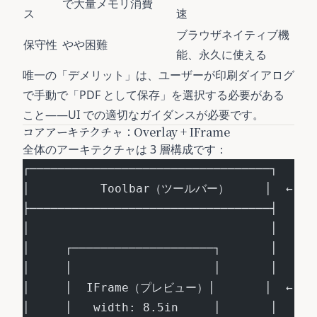
で大量メモリ消費
ス
速
ブラウザネイティブ機
保守性
やや困難
能、永久に使える
唯一の「デメリット」は、ユーザーが印刷ダイアログ
で手動で「PDF として保存」を選択する必要がある
こと——UI での適切なガイダンスが必要です。
コアアーキテクチャ：Overlay + IFrame
全体のアーキテクチャは 3 層構成です：
┌──────────────────────────────────┐
│          Toolbar（ツールバー）     │  
├──────────────────────────────────┤
│                                  │
│     ┌────────────────────┐       │
│     │                    │       │
│     │  IFrame（プレビュー）│       │  ←
│     │   width: 8.5in     │       │