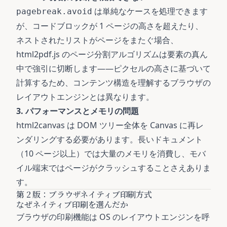
は単純なケースを処理できます
pagebreak.avoid
が、コードブロックが 1 ページの高さを超えたり、
ネストされたリストがページをまたぐ場合、
html2pdf.js のページ分割アルゴリズムは要素の真ん
中で強引に切断します——ピクセルの高さに基づいて
計算するため、コンテンツ構造を理解するブラウザの
レイアウトエンジンとは異なります。
3. パフォーマンスとメモリの問題
html2canvas は DOM ツリー全体を Canvas に再レ
ンダリングする必要があります。長いドキュメント
（10 ページ以上）では大量のメモリを消費し、モバ
イル端末ではページがクラッシュすることさえありま
す。
第 2 版：ブラウザネイティブ印刷方式
なぜネイティブ印刷を選んだか
ブラウザの印刷機能は OS のレイアウトエンジンを呼