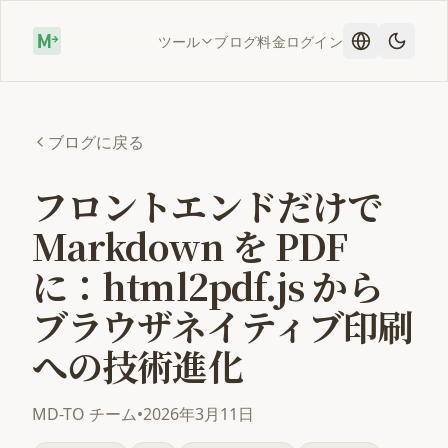
ツール
ブログ
料金
ログイン
ブログに戻る
フロントエンドだけで
Markdown を PDF
に：html2pdf.js から
ブラウザネイティブ印刷
への技術進化
MD-TO チーム
•
2026年3月11日