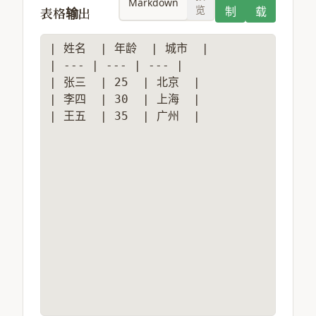
Markdown
览
表格输出
制
载
| 姓名  | 年龄  | 城市  |

| --- | --- | --- |

| 张三  | 25  | 北京  |

| 李四  | 30  | 上海  |

| 王五  | 35  | 广州  |