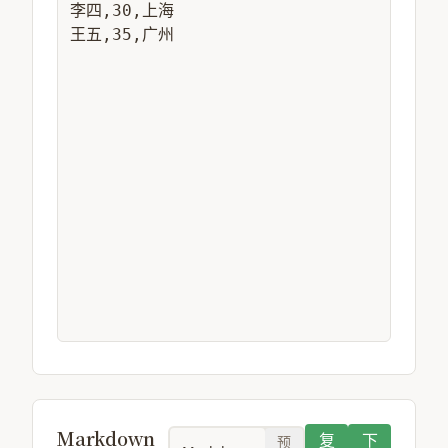
Markdown
复
下
预