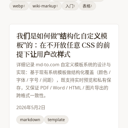
webp
wiki-markup
入门
表格
1
1
1
1
我们是如何做"结构化自定义模
板"的：在不开放任意 CSS 的前
提下让用户改样式
详细记录 md-to.com 自定义模板系统的设计与
实现：基于现有系统模板做结构化覆盖（颜色 /
字体 / 字号 / 间距），既支持实时预览和私有保
存，又保证 PDF / Word / HTML / 图片导出的
跨格式一致性。
2026年5月2日
markdown
template