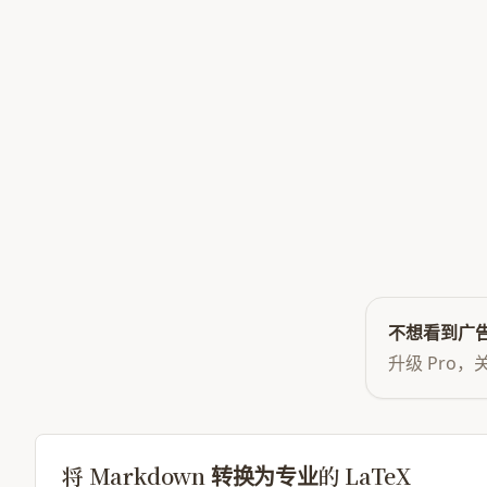
加载示例
选择文件
不想看到广
升级 Pro
将 Markdown 转换为专业的 LaTeX