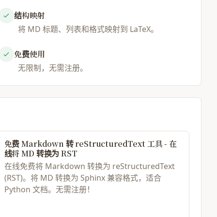
结构映射
anguage=latex]

将 MD 标题、列表和格式映射到 LaTeX。
le}



免费使用


无限制，无需注册。
}

}

免费 Markdown 转 reStructuredText 工具 - 在
线将 MD 转换为 RST
在线免费将 Markdown 转换为 reStructuredText
(RST)。将 MD 转换为 Sphinx 兼容格式，适合
Python 文档。无需注册！