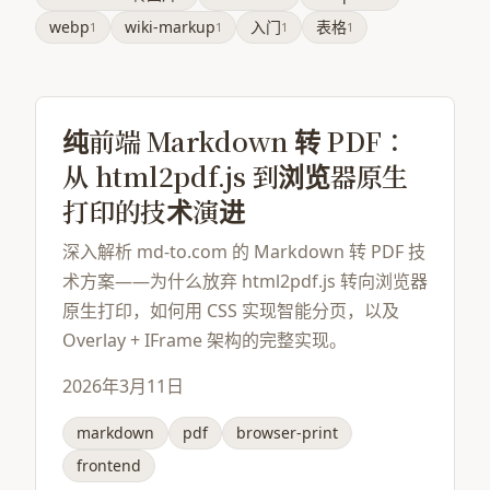
webp
wiki-markup
入门
表格
1
1
1
1
纯前端 Markdown 转 PDF：
从 html2pdf.js 到浏览器原生
打印的技术演进
深入解析 md-to.com 的 Markdown 转 PDF 技
术方案——为什么放弃 html2pdf.js 转向浏览器
原生打印，如何用 CSS 实现智能分页，以及
Overlay + IFrame 架构的完整实现。
2026年3月11日
markdown
pdf
browser-print
frontend