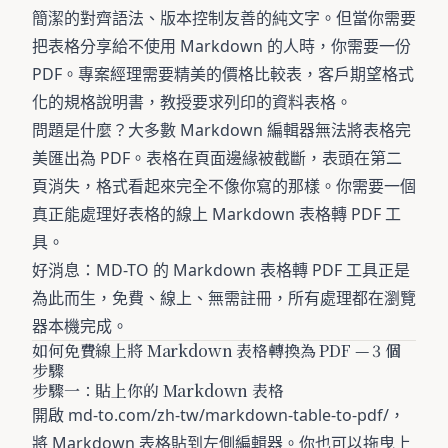
簡潔的對齊語法、版本控制友善的純文字。但當你需要
把表格分享給不使用 Markdown 的人時，你需要一份
PDF。專案經理需要精美的價格比較表，客戶期望格式
化的規格說明書，教授要求列印的資料表格。
問題是什麼？大多數 Markdown 編輯器無法將表格完
美匯出為 PDF。表格在頁面邊緣被截斷，表頭在第二
頁消失，格式看起來完全不像你寫的那樣。你需要一個
真正能處理好表格的線上 Markdown 表格轉 PDF 工
具。
好消息：
MD-TO 的 Markdown 表格轉 PDF 工具
正是
為此而生，免費、線上、無需註冊，所有處理都在瀏覽
器本機完成。
如何免費線上將 Markdown 表格轉換為 PDF — 3 個
步驟
步驟一：貼上你的 Markdown 表格
開啟
md-to.com/zh-tw/markdown-table-to-pdf/
，
將 Markdown 表格貼到左側編輯器。你也可以拖曳上