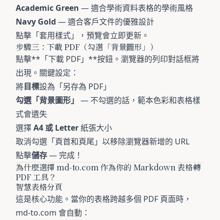
Academic Green
— 適合學術資料表格的學術風格
Navy Gold
— 適合客戶文件的優雅設計
點擊「套用樣式」，預覽會立即更新。
步驟三：下載 PDF（勾選「背景圖形」）
點擊**「下載 PDF」**按鈕。瀏覽器的列印對話框將
出現。關鍵設定：
將
目標
設為「另存為 PDF」
勾選「背景圖形」
— 不勾選的話，範本色彩和表格樣
式會遺失
選擇
A4 或 Letter
紙張大小
取消勾選「頁首和頁尾」以移除瀏覽器新增的 URL
點擊
儲存
— 完成！
為什麼選擇 md-to.com 作為你的 Markdown 表格轉
PDF 工具？
智慧表格分頁
這是核心功能。當你的表格跨越多個 PDF 頁面時，
md-to.com 會自動：