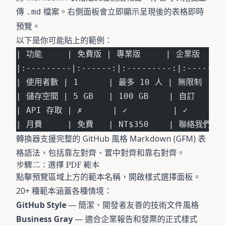
傳
檔案。右側面板會立即顯示呈現後的表格即時
.md
預覽。
以下是你可能貼上的範例：
| 功能     | 免費版 | 專業版     | 企業版     
|:---------|:------:|:---------:|:-------
| 使用者數 | 1      | 最多 10 人 | 無限制    
| 儲存空間 | 5 GB   | 100 GB    | 自訂      
| API 存取 | ✗      | ✓         | ✓       
| 月費     | 免費   | NT$350    | 聯絡我們  
轉換器支援完整的 GitHub 風格 Markdown (GFM) 表
格語法，包括靠左對齊、置中對齊和靠右對齊。
步驟二：選擇 PDF 範本
點擊預覽區域上方的範本名稱，開啟樣式選擇面板。
20+ 種範本涵蓋各種情境：
GitHub Style
— 簡潔、開發者友善的技術文件風格
Business Gray
— 適合企業報告和發票的正式樣式