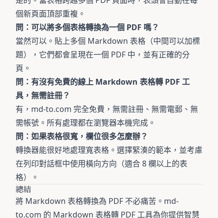
是的。當表格跨越多個 PDF 頁面時，表頭會自動在每
個新頁面頂部重複。
問：可以將多個表格轉換為一個 PDF 嗎？
當然可以。貼上多個 Markdown 表格（中間可以加標
題），它們都會呈現在一個 PDF 中，並有正確的分
頁。
問：有沒有免費的線上 Markdown 表格轉 PDF 工
具，無需註冊？
有，md-to.com 完全免費，無需註冊、無需電郵、無
需帳號。所有處理都在瀏覽器本機完成。
問：如果表格很寬，欄位很多怎麼辦？
轉換器能很好地處理寬表格。選擇緊湊的範本，並考慮
在列印對話框中使用橫向方向（適合 8 欄以上的表
格）。
總結
將 Markdown 表格轉換為 PDF 不必痛苦。md-
to.com 的
Markdown 表格轉 PDF 工具
為你提供智慧