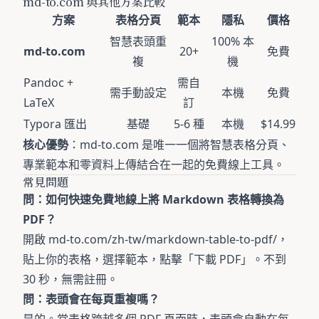
md-to.com 與其他方案比較
方案
表格分頁
範本
隱私
價格
智慧表頭重
100% 本
md-to.com
20+
免費
複
機
Pandoc +
需自
需手動設定
本機
免費
LaTeX
訂
Typora 匯出
基礎
5-6 種
本機
$14.99
核心優勢
：md-to.com 是唯一一個將智慧表格分頁、
專業範本和零資料上傳結合在一起的免費線上工具。
常見問題
問：如何快速免費地線上將 Markdown 表格轉換為
PDF？
開啟
md-to.com/zh-tw/markdown-table-to-pdf/
，
貼上你的表格，選擇範本，點擊「下載 PDF」。不到
30 秒，無需註冊。
問：表頭會在每頁重複嗎？