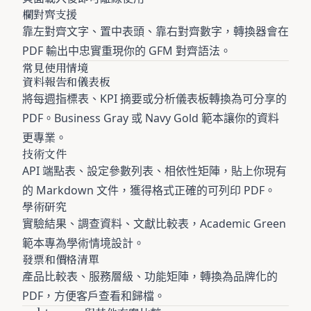
欄對齊支援
靠左對齊文字、置中表頭、靠右對齊數字，轉換器會在
PDF 輸出中忠實重現你的 GFM 對齊語法。
常見使用情境
資料報告和儀表板
將每週指標表、KPI 摘要或分析儀表板轉換為可分享的
PDF。Business Gray 或 Navy Gold 範本讓你的資料
更專業。
技術文件
API 端點表、設定參數列表、相依性矩陣，貼上你現有
的 Markdown 文件，獲得格式正確的可列印 PDF。
學術研究
實驗結果、調查資料、文獻比較表，Academic Green
範本專為學術情境設計。
發票和價格清單
產品比較表、服務層級、功能矩陣，轉換為品牌化的
PDF，方便客戶查看和歸檔。