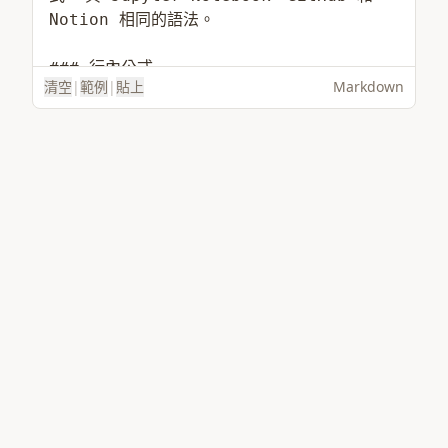
清空
|
範例
|
貼上
Markdown
載入範例
選擇檔案