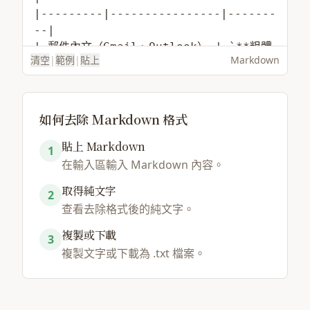
清空
|
範例
|
貼上
Markdown
如何去除 Markdown 格式
貼上 Markdown
1
在輸入區輸入 Markdown 內容。
載入範例
選擇檔案
取得純文字
2
查看去除格式後的純文字。
複製或下載
3
複製文字或下載為 .txt 檔案。