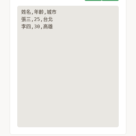
姓名,年齡,城市

張三,25,台北

李四,30,高雄