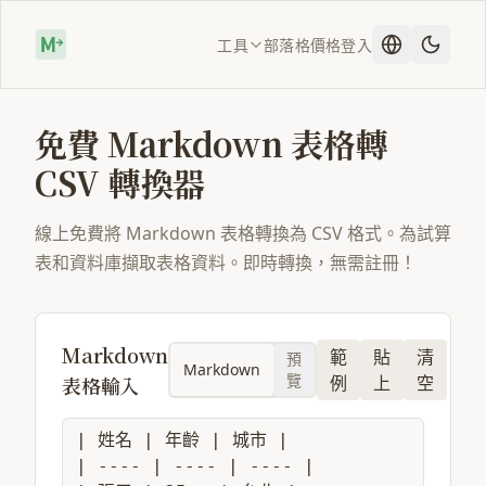
工具
部落格
價格
登入
免費 Markdown 表格轉
CSV 轉換器
線上免費將 Markdown 表格轉換為 CSV 格式。為試算
表和資料庫擷取表格資料。即時轉換，無需註冊！
Markdown
範
貼
清
預
Markdown
覽
表格輸入
例
上
空