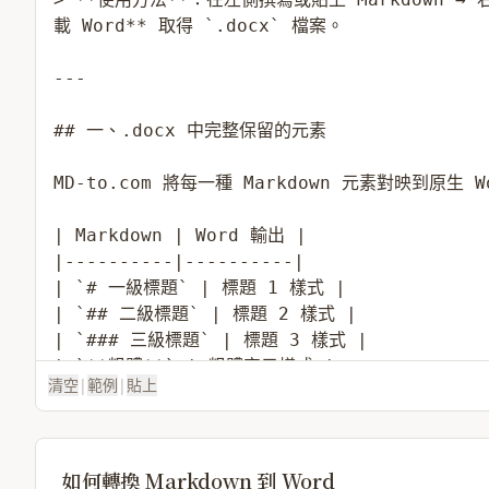
清空
|
範例
|
貼上
如何轉換 Markdown 到 Word