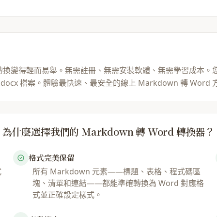
觀，讓文件轉換變得輕而易舉。無需註冊、無需安裝軟體、無需學習成
x 檔案。體驗最快速、最安全的線上 Markdown 轉 Word 
為什麼選擇我們的 Markdown 轉 Word 轉換器？
格式完美保留
式
所有 Markdown 元素——標題、表格、程式碼區
塊、清單和連結——都能準確轉換為 Word 對應格
式並正確設定樣式。