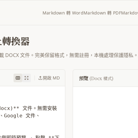
Markdown 轉 Word
Markdown 轉 PDF
Markdo
線上轉換器
一鍵下載 DOCX 文件。完美保留格式，無需註冊，本機處理保護隱私
預覽
開啟 MD
(Docx 樣式)