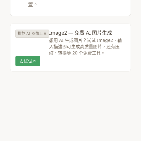
置。
Image2 — 免费 AI 图片生成
推荐 AI 图像工具
想用 AI 生成图片？试试 Image2，输
入描述即可生成高质量图片，还有压
缩、转换等 20 个免费工具。
去试试