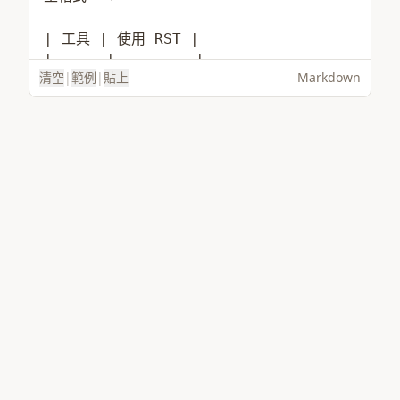
清空
|
範例
|
貼上
Markdown
載入範例
選擇檔案